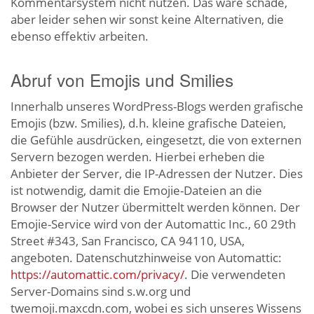
Kommentarsystem nicht nutzen. Das wäre schade,
aber leider sehen wir sonst keine Alternativen, die
ebenso effektiv arbeiten.
Abruf von Emojis und Smilies
Innerhalb unseres WordPress-Blogs werden grafische
Emojis (bzw. Smilies), d.h. kleine grafische Dateien,
die Gefühle ausdrücken, eingesetzt, die von externen
Servern bezogen werden. Hierbei erheben die
Anbieter der Server, die IP-Adressen der Nutzer. Dies
ist notwendig, damit die Emojie-Dateien an die
Browser der Nutzer übermittelt werden können. Der
Emojie-Service wird von der Automattic Inc., 60 29th
Street #343, San Francisco, CA 94110, USA,
angeboten. Datenschutzhinweise von Automattic:
https://automattic.com/privacy/
. Die verwendeten
Server-Domains sind s.w.org und
twemoji.maxcdn.com, wobei es sich unseres Wissens