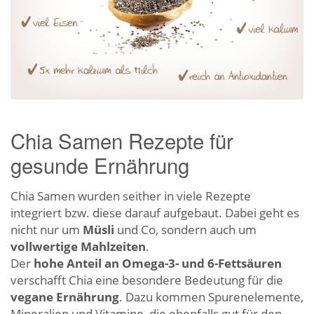
Chia Samen Rezepte für
gesunde Ernährung
Chia Samen wurden seither in viele Rezepte
integriert bzw. diese darauf aufgebaut. Dabei geht es
nicht nur um
Müsli
und Co, sondern auch um
vollwertige Mahlzeiten
.
Der
hohe Anteil an Omega-3- und 6-Fettsäuren
verschafft Chia eine besondere Bedeutung für die
vegane Ernährung
. Dazu kommen Spurenelemente,
Mineralien und Vitamine, die ebenfalls gut für den