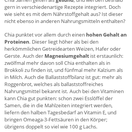
gern in verschiedenartige Rezepte integriert. Doch
wie sieht es mit dem Nährstoffgehalt aus? Ist dieser
nicht ebenso in anderen Nahrungsmitteln enthalten?
Chia punktet vor allem durch einen
hohen Gehalt an
Proteinen
. Dieser liegt höher als bei den
herkömmlichen Getreidearten Weizen, Hafer oder
Gerste. Auch der
Magnesiumgehalt
ist erstaunlich:
zwölfmal mehr davon soll Chia enthalten als in
Brokkoli zu finden ist, und fünfmal mehr Kalzium als
in Milch. Auch die Ballaststoffbilanz ist gut: mehr als
Roggenbrot, welches als ballaststoffreiches
Nahrungsmittel bekannt ist. Auch bei den Vitaminen
kann Chia gut punkten: schon zwei Esslöffel der
Samen, die in die Mahlzeiten integriert werden,
liefern den halben Tagesbedarf an Vitamin E, und
bringen Omeaga-3-Fettsäuren in den Körper;
übrigens doppelt so viel wie 100 g Lachs.