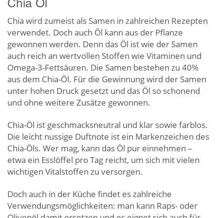
Chia Öl
Chia wird zumeist als Samen in zahlreichen Rezepten
verwendet. Doch auch Öl kann aus der Pflanze
gewonnen werden. Denn das Öl ist wie der Samen
auch reich an wertvollen Stoffen wie Vitaminen und
Omega-3-Fettsäuren. Die Samen bestehen zu 40%
aus dem Chia-Öl. Für die Gewinnung wird der Samen
unter hohen Druck gesetzt und das Öl so schonend
und ohne weitere Zusätze gewonnen.
Chia-Öl ist geschmacksneutral und klar sowie farblos.
Die leicht nussige Duftnote ist ein Markenzeichen des
Chia-Öls. Wer mag, kann das Öl pur einnehmen –
etwa ein Esslöffel pro Tag reicht, um sich mit vielen
wichtigen Vitalstoffen zu versorgen.
Doch auch in der Küche findet es zahlreiche
Verwendungsmöglichkeiten: man kann Raps- oder
Olivenöl damit ersetzen und es eignet sich auch für