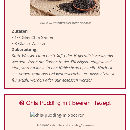
364038947 / ©shutterstock.com/de/g/Saailo
Zutaten:
• 1/2 Glas Chia Samen
• 3 Gläser Wasser
Zubereitung:
Statt Wasser kann auch Saft oder Hafermilch verwendet
werden. Wenn die Samen in der Flüssigkeit eingeweicht
sind, werden diese in den Kühlschrank gestellt. Nach ca.
2 Stunden kann das Gel weiterverarbeitet (Beispielsweise
für Müsli) werden oder pur gegessen werden.
➋ Chia Pudding mit Beeren Rezept
447382021 / ©shutterstock.com/de/g/Losangela