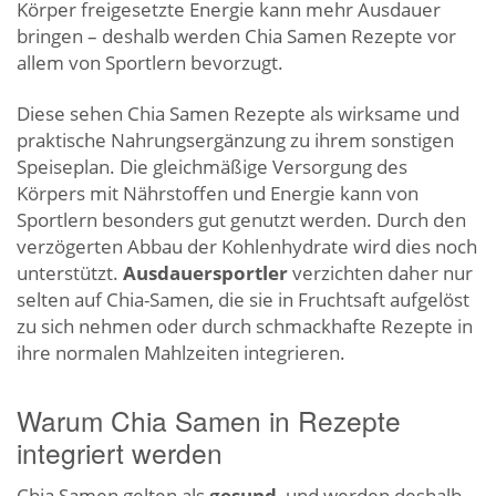
Körper freigesetzte Energie kann mehr Ausdauer
bringen – deshalb werden Chia Samen Rezepte vor
allem von Sportlern bevorzugt.
Diese sehen Chia Samen Rezepte als wirksame und
praktische Nahrungsergänzung zu ihrem sonstigen
Speiseplan. Die gleichmäßige Versorgung des
Körpers mit Nährstoffen und Energie kann von
Sportlern besonders gut genutzt werden. Durch den
verzögerten Abbau der Kohlenhydrate wird dies noch
unterstützt.
Ausdauersportler
verzichten daher nur
selten auf Chia-Samen, die sie in Fruchtsaft aufgelöst
zu sich nehmen oder durch schmackhafte Rezepte in
ihre normalen Mahlzeiten integrieren.
Warum Chia Samen in Rezepte
integriert werden
Chia Samen gelten als
gesund
, und werden deshalb