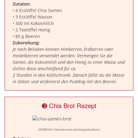
Zutaten:
• 4 Esslöffel Chia Samen
• 3 Esslöffel Wasser
• 300 ml Kokosmilch
• 2 Teelöffel Honig
• 80 g Beeren
Zubereitung:
Je nach Belieben können Himberren, Erdberren oder
Heidelbeeren verwendet werden. Vermengen Sie die
Samen, die Kokosmilch und den Honig zu einer Masse und
stellen diese anschließend für ca.
2 Stunden in den Kühlschrank. Danach füllst du die Masse
in Gläser und verfeinerst den Pudding mit den Beeren.
➌ Chia Brot Rezept
247486144 / ©shutterstock.com/de/g/sohadiszno