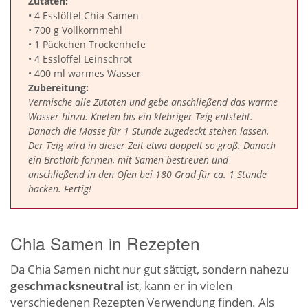
Zutaten:
• 4 Esslöffel Chia Samen
• 700 g Vollkornmehl
• 1 Päckchen Trockenhefe
• 4 Esslöffel Leinschrot
• 400 ml warmes Wasser
Zubereitung:
Vermische alle Zutaten und gebe anschließend das warme
Wasser hinzu. Kneten bis ein klebriger Teig entsteht.
Danach die Masse für 1 Stunde zugedeckt stehen lassen.
Der Teig wird in dieser Zeit etwa doppelt so groß. Danach
ein Brotlaib formen, mit Samen bestreuen und
anschließend in den Ofen bei 180 Grad für ca. 1 Stunde
backen. Fertig!
Chia Samen in Rezepten
Da Chia Samen nicht nur gut sättigt, sondern nahezu
geschmacksneutral
ist, kann er in vielen
verschiedenen Rezepten Verwendung finden. Als