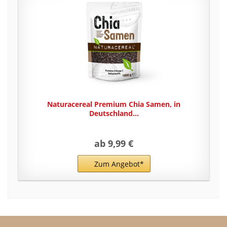
Naturacereal Premium Chia Samen, in
Deutschland...
ab 9,99 €
Zum Angebot*