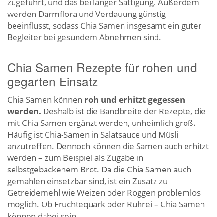
zugeführt, und das bei langer Sättigung. Außerdem
werden Darmflora und Verdauung günstig
beeinflusst, sodass Chia Samen insgesamt ein guter
Begleiter bei gesundem Abnehmen sind.
Chia Samen Rezepte für rohen und
gegarten Einsatz
Chia Samen können
roh und erhitzt gegessen
werden.
Deshalb ist die Bandbreite der Rezepte, die
mit Chia Samen ergänzt werden, unheimlich groß.
Häufig ist Chia-Samen in Salatsauce und Müsli
anzutreffen. Dennoch können die Samen auch erhitzt
werden – zum Beispiel als Zugabe in
selbstgebackenem Brot. Da die Chia Samen auch
gemahlen einsetzbar sind, ist ein Zusatz zu
Getreidemehl wie Weizen oder Roggen problemlos
möglich. Ob Früchtequark oder Rührei – Chia Samen
können dabei sein.