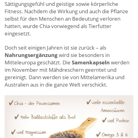
Sättigungsgefühl und geistige sowie körperliche
Fitness. Nachdem die Wirkung und auch die Pflanze
selbst für den Menschen an Bedeutung verloren
hatten, wurde Chia vorwiegend als Tierfutter
eingesetzt.
Doch seit einigen Jahren ist sie zurück – als
Nahrungsergänzung
wird sie besonders in
Mitteleuropa geschätzt. Die
Samenkapseln
werden
im November mit Mähdreschern geerntet und
gereinigt. Dann werden sie von Mittelamerika und
Australien aus in die ganze Welt verschickt.