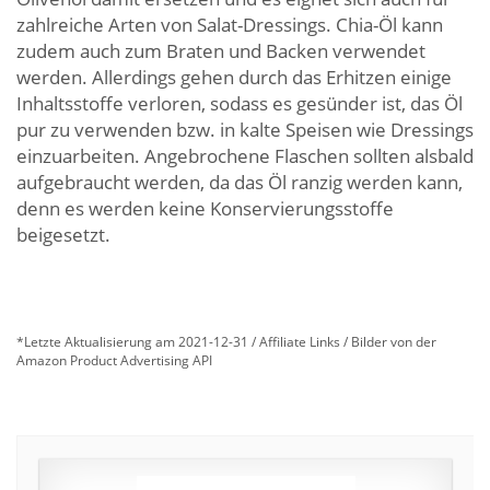
zahlreiche Arten von Salat-Dressings. Chia-Öl kann
zudem auch zum Braten und Backen verwendet
werden. Allerdings gehen durch das Erhitzen einige
Inhaltsstoffe verloren, sodass es gesünder ist, das Öl
pur zu verwenden bzw. in kalte Speisen wie Dressings
einzuarbeiten. Angebrochene Flaschen sollten alsbald
aufgebraucht werden, da das Öl ranzig werden kann,
denn es werden keine Konservierungsstoffe
beigesetzt.
4.7/5 - (16 votes)
*Letzte Aktualisierung am 2021-12-31 / Affiliate Links / Bilder von der
Amazon Product Advertising API