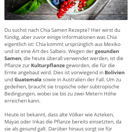
Du suchst nach Chia Samen Rezepte? Hier wirst du
fündig, aber zuvor einige Informationen was Chia
eigentlich ist: Chia kommt ursprünglich aus Mexiko
und ist eine Art des Salbeis. Wegen der
gesunden
Samen
, die heute überall verwendet werden, ist die
Pflanze zur
Kulturpflanze
geworden, die für die
Ernte angebaut wird. Dies ist vorwiegend in
Bolivien
und
Guatemala
sowie in Australien der Fall. Um zu
gedeihen, braucht sie tropische oder subtropische
Bedingungen, wobei sie bis zu zwei Metern Höhe
erreichen kann.
Heute ist bekannt, dass alte Völker wie Azteken,
Mayas oder Inkas die Pflanze bereits einsetzten, da
sie als gesund galt. Darüber hinaus sorgt sie für