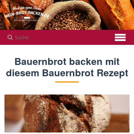
Zum
Hauptinhalt
springen
Bauernbrot backen mit
diesem Bauernbrot Rezept