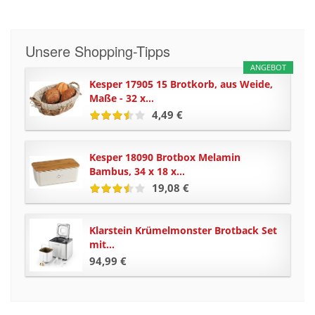
Unsere Shopping-Tipps
ANGEBOT
Kesper 17905 15 Brotkorb, aus Weide,
Maße - 32 x...
4,49 €
Kesper 18090 Brotbox Melamin
Bambus, 34 x 18 x...
19,08 €
Klarstein Krümelmonster Brotback Set
mit...
94,99 €