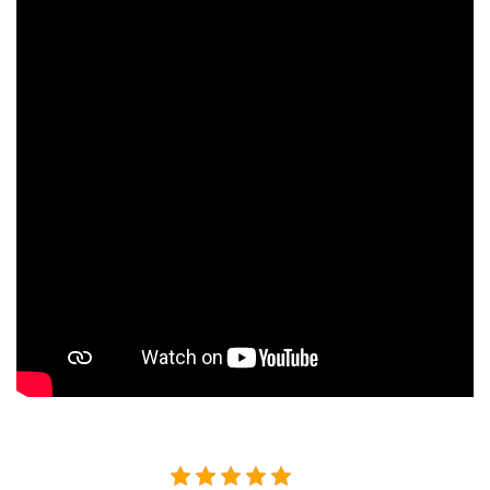
5/5 - (5 votes)