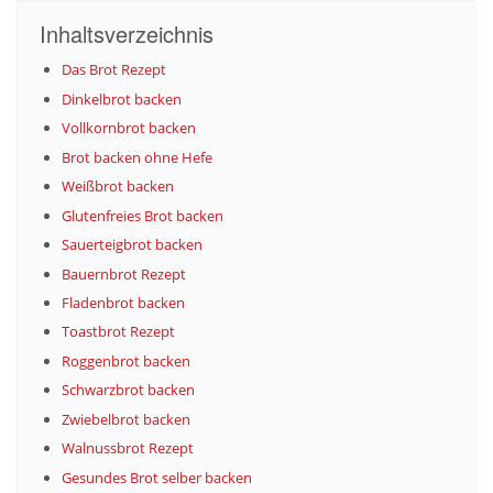
Inhaltsverzeichnis
Das Brot Rezept
Dinkelbrot backen
Vollkornbrot backen
Brot backen ohne Hefe
Weißbrot backen
Glutenfreies Brot backen
Sauerteigbrot backen
Bauernbrot Rezept
Fladenbrot backen
Toastbrot Rezept
Roggenbrot backen
Schwarzbrot backen
Zwiebelbrot backen
Walnussbrot Rezept
Gesundes Brot selber backen